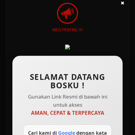
Terpercaya
×
Maxslot88 adalah situs
slot gacor
terpercaya yang dikenal baik memiliki reputasi baik
sebagai agen slot88 resmi yang selalu dapat memberikan pengalaman bermain slot online
gacor yang aman dan menguntungkan lewat daftar pilihan link toto slot jackpot terpercaya
INFO PENTING !!!
hari ini paling gampang menang maxwin. Hadir sejak tahun 2019, kini Maxslot88 telah
memiliki jutaan pemain aktif setiap harinya dan telah terbukti berhasil mendominasi industri
judi slot gacor maxwin dari awal pertama kali memasuki arena. Tersedia beragam
keunggulan yang kami tawarkan sehingga Maxslot88 selalu menempati hati daripada para
pemain dari seluruh dunia.
Situs slot gacor hari ini menjadi destinasi terbaik untuk mencari permainan slot gacor
SELAMAT DATANG
gampang menang yang mampu menghasilkan kemenangan jackpot maxwin. Slot gacor
mengisi bagian yang hilang dari para pemain, dengan perkalian 200 500 1000 yang
BOSKU !
sudah pasti ampuh pulang dengan kemenangan besar di tangan. Selain itu, Link
slot
online
yang tersedia di situs Maxslot88 juga tidak kalah menarik dari game slot gacor. Slot jackpot
Gunakan Link Resmi di bawah ini
merupakan salah satu pilihan gacor yang juga sangat laris di pasaran berkat
untuk akses
kemampuannya dalam menciptakan nilai winrate tertinggi hingga susunan pola rtp yang
begitu mudah dipahami pemain pemula sekalipun. Adanya beragam permainan yang
AMAN, CEPAT & TERPERCAYA
tersedia di MAXSLOT88, membuat kami tidak luput dari unggulan Utama.
Mengapa MAXSLOT88 Dipercaya
Cari kami di
Google
dengan kata