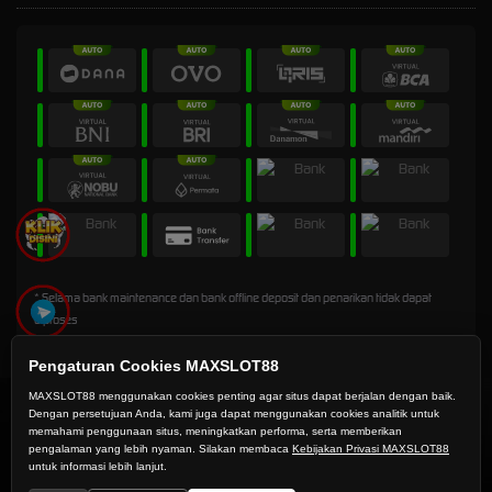
* Selama bank maintenance dan bank offline deposit dan penarikan tidak dapat
diproses
Pengaturan Cookies MAXSLOT88
MAXSLOT88 menggunakan cookies penting agar situs dapat berjalan dengan baik.
Dengan persetujuan Anda, kami juga dapat menggunakan cookies analitik untuk
©2026 MAXSLOT88 menawarkan berbagai macam provider pilihan terbaik dan didukung
memahami penggunaan situs, meningkatkan performa, serta memberikan
oleh Layanan Pelanggan profesional 24/7 yang siap melayani Anda.
pengalaman yang lebih nyaman. Silakan membaca
Kebijakan Privasi MAXSLOT88
untuk informasi lebih lanjut.