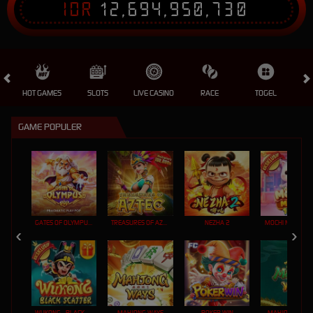
IDR
12,694,950,730
HOT GAMES
SLOTS
LIVE CASINO
RACE
TOGEL
OL
GAME POPULER
GATES OF OLYMPUS POP
TREASURES OF AZTEC
NEZHA 2
MOCHI MANIA 1
WUKONG - BLACK SCATTER
MAHJONG WAYS
POKER WIN
MAHJONG WAYS