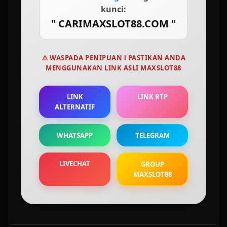
Sebagai Agen Situs Slot Gacor
kunci:
Gampang Menang Maxwin
" CARIMAXSLOT88.COM "
Dibalik kesuksesan judi slot gacor saat ini, Maxslot88 memang dianggap sebagai brand
terutama yang berhasil menguasai seluruh legalitas dan lisensi secara lengkap hingga
⚠️ WASPADA PENIPUAN ! PASTIKAN ANDA
partner kelas atass seperti Pragmatic Play, PG Soft hingga SLOT88. Maka tidak heran kalau
MENGGUNAKAN LINK ASLI MAXSLOT88
Maxslot88 sebagai agen slot88 resmi situs slot gacor hari ini menempati posisi pertama
terlalu gampang menang maxwin.
LINK
LINK RTP
Link slot gacor hari ini jackpot
Maxslot88
memberikan bukti bukan hanya janji manis
ALTERNATIF
dengan menghadirkan layanan top tier seperti kemudahan, keamanan hingga
kenyamanan dalam satu wadah. Kami menjamin transaksi mudah melalui beragam
metode deposit mulai dari bank local seperti BCA, BRI, MANDIRI, BNI hingga mata uang
WHATSAPP
TELEGRAM
digital layaknya OVO, Dana, GoPay dan Cryptocurrency. Privasi para pemain juga akan
terlindungi dengan sistem enkripsi, jadi terjamin mudah aman dan nyaman. Kenyataan
inilah mengapa MAXSLOT88 dipercaya sebagai agen situs slot gacor hari ini jackpot.
LIVECHAT
GROUP
MAXSLOT88
Seri Eksklusif 5 Game Slot Gacor
Jackpot Maxwin yang Lagi Viral!
Dalam bermain slot online gacor tentu tujuan utama kita adalah agar bisa meraih