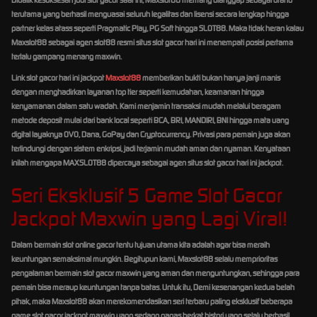
terutama yang berhasil menguasai seluruh legalitas dan lisensi secara lengkap hingga
partner kelas atass seperti Pragmatic Play, PG Soft hingga SLOT88. Maka tidak heran kalau
Maxslot88 sebagai agen slot88 resmi situs slot gacor hari ini menempati posisi pertama
terlalu gampang menang maxwin.
Link slot gacor hari ini jackpot
Maxslot88
memberikan bukti bukan hanya janji manis
dengan menghadirkan layanan top tier seperti kemudahan, keamanan hingga
kenyamanan dalam satu wadah. Kami menjamin transaksi mudah melalui beragam
metode deposit mulai dari bank local seperti BCA, BRI, MANDIRI, BNI hingga mata uang
digital layaknya OVO, Dana, GoPay dan Cryptocurrency. Privasi para pemain juga akan
terlindungi dengan sistem enkripsi, jadi terjamin mudah aman dan nyaman. Kenyataan
inilah mengapa MAXSLOT88 dipercaya sebagai agen situs slot gacor hari ini jackpot.
Seri Eksklusif 5 Game Slot Gacor
Jackpot Maxwin yang Lagi Viral!
Dalam bermain slot online gacor tentu tujuan utama kita adalah agar bisa meraih
keuntungan semaksimal mungkin. Begitupun kami, Maxslot88 selalu memprioritas
pengalaman bermain slot gacor maxwin yang aman dan menguntungkan, sehingga para
pemain bisa meraup keuntungan tanpa batas. Untuk itu, Demi kesenangan kedua belah
pihak, maka Maxslot88 akan merekomendasikan seri terbaru paling eksklusif beberapa
game slot gacor jackpot maxwin yang sedang panas berkat histori yang selalu berhasil