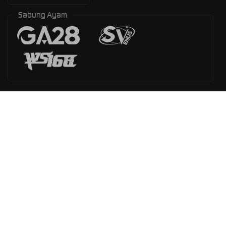
Sabung Ayam