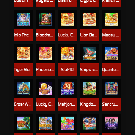
Queen Femida 2
Royale Ace
Clash of Olympus
Crypto Coin
Kraken Queen
Into The Fay: Nixie
Bloodmoon Amazonia
Lucky Cat Slot4D
Lion Dance Slot4D
Macau Slot4D
Tiger Slot4D
Phoenix Slot4D
Slot4D
Shipwrecked Riches
Quantum Of Giza
Great Wall of Meta Dragon
Lucky Coins
Mahjong Style
Kingdom of Luck
Sanctum Of Savanah