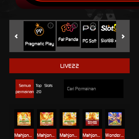
i
i
i
i
i
Facha
Fat Panda
Slot88 x PP
PG Soft
Pragmatic Play
LIVE22
Semua
Top
Slots
permainan
20
Mahjong Gold: Dragon
Mahjong Gold: Phoenix
Mahjong Gold: Lion
Mahjong Gold: Tiger
Wonders of Giza Pyramid