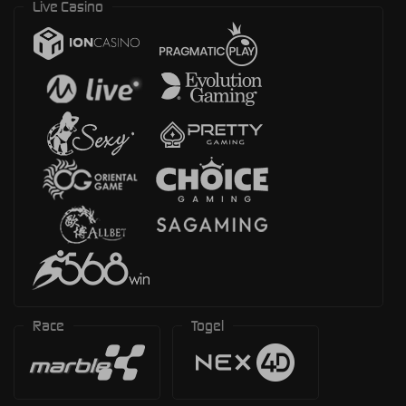
Live Casino
Race
Togel