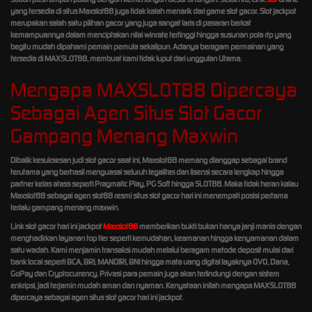
yang tersedia di situs Maxslot88 juga tidak kalah menarik dari game slot gacor. Slot jackpot
merupakan salah satu pilihan gacor yang juga sangat laris di pasaran berkat
kemampuannya dalam menciptakan nilai winrate tertinggi hingga susunan pola rtp yang
begitu mudah dipahami pemain pemula sekalipun. Adanya beragam permainan yang
tersedia di MAXSLOT88, membuat kami tidak luput dari unggulan Utama.
Mengapa MAXSLOT88 Dipercaya
Sebagai Agen Situs Slot Gacor
Gampang Menang Maxwin
Dibalik kesuksesan judi slot gacor saat ini, Maxslot88 memang dianggap sebagai brand
terutama yang berhasil menguasai seluruh legalitas dan lisensi secara lengkap hingga
partner kelas atass seperti Pragmatic Play, PG Soft hingga SLOT88. Maka tidak heran kalau
Maxslot88 sebagai agen slot88 resmi situs slot gacor hari ini menempati posisi pertama
terlalu gampang menang maxwin.
Link slot gacor hari ini jackpot
Maxslot88
memberikan bukti bukan hanya janji manis dengan
menghadirkan layanan top tier seperti kemudahan, keamanan hingga kenyamanan dalam
satu wadah. Kami menjamin transaksi mudah melalui beragam metode deposit mulai dari
bank local seperti BCA, BRI, MANDIRI, BNI hingga mata uang digital layaknya OVO, Dana,
GoPay dan Cryptocurrency. Privasi para pemain juga akan terlindungi dengan sistem
enkripsi, jadi terjamin mudah aman dan nyaman. Kenyataan inilah mengapa MAXSLOT88
dipercaya sebagai agen situs slot gacor hari ini jackpot.