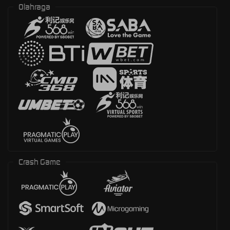
Olahraga
Crash Game