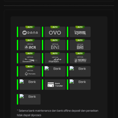
* Selama bank maintenance dan bank offline deposit dan penarikan
tidak dapat diproses