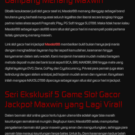
Dibalik kesuksesan judi slot gacor saat ini, Maxslot88 memang dianggap sebagai brand
terutama yang berhasil menguasai seluruh legalitas dan lisensi secara lengkap hingga
partner kelas atass seperti Pragmatic Play, PG Soft hingga SLOT88. Maka tidak heran kalau
Maxslot88 sebagai agen slot88 resmi situs slot gacor hari ini menempati posisi pertama
terlalu gampang menang maxwin.
Link slot gacor hari ini jackpot
Maxslot88
memberikan bukti bukan hanya janji manis
dengan menghadirkan layanan top tier seperti kemudahan, keamanan hingga
kenyamanan dalam satu wadah. Kami menjamin transaksi mudah melalui beragam
metode deposit mulai dari bank local seperti BCA, BRI, MANDIRI, BNI hingga mata uang
digital layaknya OVO, Dana, GoPay dan Cryptocurrency. Privasi para pemain juga akan
terlindungi dengan sistem enkripsi, jadi terjamin mudah aman dan nyaman. Kenyataan
inilah mengapa MAXSLOT88 dipercaya sebagai agen situs slot gacor hari ini jackpot.
Seri Eksklusif 5 Game Slot Gacor
Jackpot Maxwin yang Lagi Viral!
Dalam bermain slot online gacor tentu tujuan utama kita adalah agar bisa meraih
keuntungan semaksimal mungkin. Begitupun kami, Maxslot88 selalu memprioritas
pengalaman bermain slot gacor maxwin yang aman dan menguntungkan, sehingga para
pemain bisa meraup keuntungan tanpa batas. Untuk itu, Demi kesenangan kedua belah