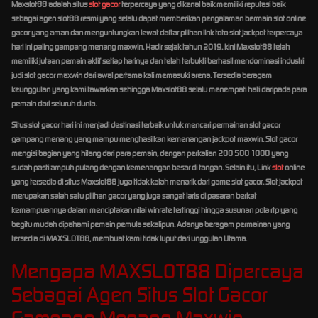
Maxslot88 adalah situs
slot gacor
terpercaya yang dikenal baik memiliki reputasi baik
sebagai agen slot88 resmi yang selalu dapat memberikan pengalaman bermain slot online
gacor yang aman dan menguntungkan lewat daftar pilihan link toto slot jackpot terpercaya
hari ini paling gampang menang maxwin. Hadir sejak tahun 2019, kini Maxslot88 telah
memiliki jutaan pemain aktif setiap harinya dan telah terbukti berhasil mendominasi industri
judi slot gacor maxwin dari awal pertama kali memasuki arena. Tersedia beragam
keunggulan yang kami tawarkan sehingga Maxslot88 selalu menempati hati daripada para
pemain dari seluruh dunia.
Situs slot gacor hari ini menjadi destinasi terbaik untuk mencari permainan slot gacor
gampang menang yang mampu menghasilkan kemenangan jackpot maxwin. Slot gacor
mengisi bagian yang hilang dari para pemain, dengan perkalian 200 500 1000 yang
sudah pasti ampuh pulang dengan kemenangan besar di tangan. Selain itu, Link
slot
online
yang tersedia di situs Maxslot88 juga tidak kalah menarik dari game slot gacor. Slot jackpot
merupakan salah satu pilihan gacor yang juga sangat laris di pasaran berkat
kemampuannya dalam menciptakan nilai winrate tertinggi hingga susunan pola rtp yang
begitu mudah dipahami pemain pemula sekalipun. Adanya beragam permainan yang
tersedia di MAXSLOT88, membuat kami tidak luput dari unggulan Utama.
Mengapa MAXSLOT88 Dipercaya
Sebagai Agen Situs Slot Gacor
Gampang Menang Maxwin