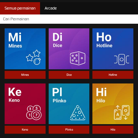
Semua permainan
Arcade
Mines
Dice
Hotline
Keno
Plinko
Hilo