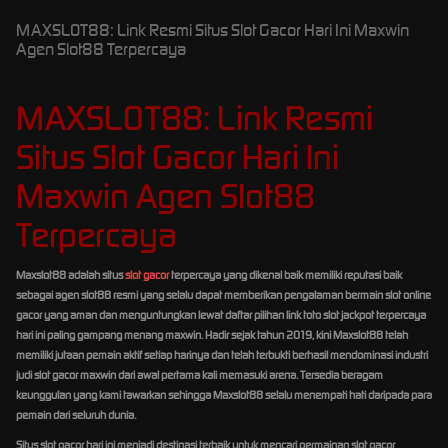
MAXSLOT88: Link Resmi Situs Slot Gacor Hari Ini Maxwin
Agen Slot88 Terpercaya
MAXSLOT88: Link Resmi
Situs Slot Gacor Hari Ini
Maxwin Agen Slot88
Terpercaya
Maxslot88 adalah situs
slot gacor
terpercaya yang dikenal baik memiliki reputasi baik
sebagai agen slot88 resmi yang selalu dapat memberikan pengalaman bermain slot online
gacor yang aman dan menguntungkan lewat daftar pilihan link toto slot jackpot terpercaya
hari ini paling gampang menang maxwin. Hadir sejak tahun 2019, kini Maxslot88 telah
memiliki jutaan pemain aktif setiap harinya dan telah terbukti berhasil mendominasi industri
judi slot gacor maxwin dari awal pertama kali memasuki arena. Tersedia beragam
keunggulan yang kami tawarkan sehingga Maxslot88 selalu menempati hati daripada para
pemain dari seluruh dunia.
Situs slot gacor hari ini menjadi destinasi terbaik untuk mencari permainan slot gacor