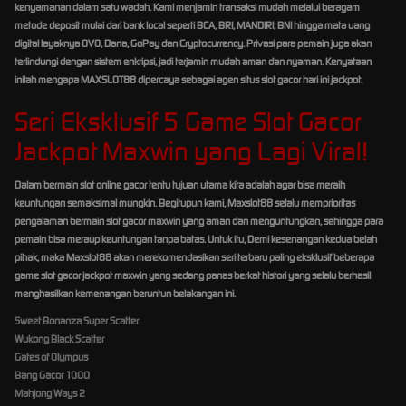
kenyamanan dalam satu wadah. Kami menjamin transaksi mudah melalui beragam
metode deposit mulai dari bank local seperti BCA, BRI, MANDIRI, BNI hingga mata uang
digital layaknya OVO, Dana, GoPay dan Cryptocurrency. Privasi para pemain juga akan
terlindungi dengan sistem enkripsi, jadi terjamin mudah aman dan nyaman. Kenyataan
inilah mengapa MAXSLOT88 dipercaya sebagai agen situs slot gacor hari ini jackpot.
Seri Eksklusif 5 Game Slot Gacor
Jackpot Maxwin yang Lagi Viral!
Dalam bermain slot online gacor tentu tujuan utama kita adalah agar bisa meraih
keuntungan semaksimal mungkin. Begitupun kami, Maxslot88 selalu memprioritas
pengalaman bermain slot gacor maxwin yang aman dan menguntungkan, sehingga para
pemain bisa meraup keuntungan tanpa batas. Untuk itu, Demi kesenangan kedua belah
pihak, maka Maxslot88 akan merekomendasikan seri terbaru paling eksklusif beberapa
game slot gacor jackpot maxwin yang sedang panas berkat histori yang selalu berhasil
menghasilkan kemenangan beruntun belakangan ini.
Sweet Bonanza Super Scatter
Wukong Black Scatter
Gates of Olympus
Bang Gacor 1000
Mahjong Ways 2