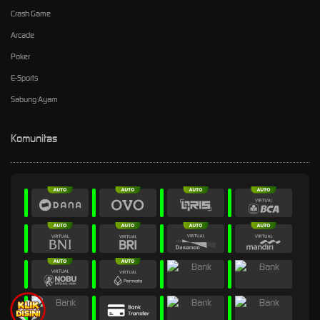
Crash Game
Arcade
Poker
E-Sports
Sabung Ayam
Komunitas