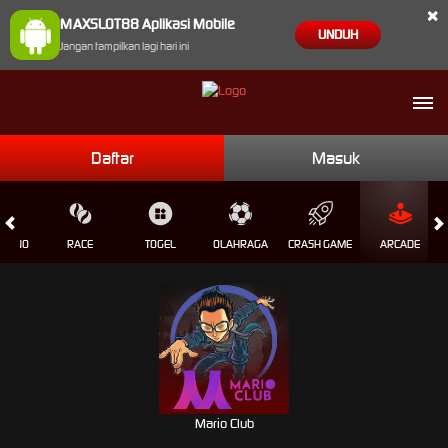
×
MAXSLOT88 Aplikasi Mobile
UNDUH
Jangan tampilkan lagi hari ini
Daftar
Masuk
CASINO
RACE
TOGEL
OLAHRAGA
CRASH GAME
ARCADE
Mario Club