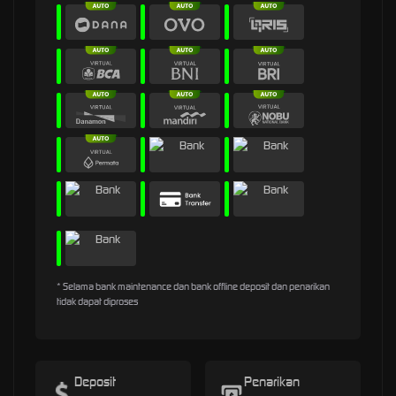
* Selama bank maintenance dan bank offline deposit dan penarikan
tidak dapat diproses
Deposit
Penarikan