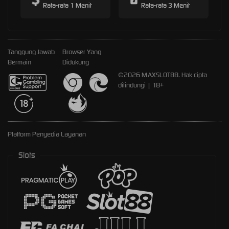
Rata-rata 1 Menit
Rata-rata 3 Menit
Tanggung Jawab
Browser Yang
Bermain
Didukung
©2026 MAXSLOT88. Hak cipta
dilindungi | 18+
Platform Penyedia Layanan
Slots