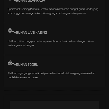
TARUHAN OLAHRAGA
Sportsbook Gaming Platform Terbaik menawarkan lebih banyak game, odds yang
lebih tinggi, dan menyediakan pilihan yang lebih banyak untuk pemain.
TARUHAN LIVE KASINO
Platform Pilihan bagi perusahaan-perusahaan terbaik di dunia, dengan pilihan
variasi game terbanyak
TARUHAN TOGEL
Platform togel yang menarik dari perusahan terbaik di dunia yang menawarkan
hadiah kemenangan besar