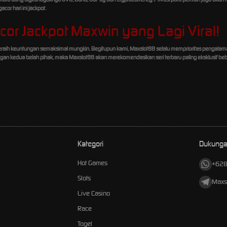
or hari ini jackpot.
acor Jackpot Maxwin yang Lagi Viral!
sa meraih keuntungan semaksimal mungkin. Begitupun kami, Maxslot88 selalu memprioritas penga
gan kedua belah pihak, maka Maxslot88 akan merekomendasikan seri terbaru paling eksklusif beb
Kategori
Dukung
Hot Games
+62
Slots
Maxsl
Live Casino
Race
Togel