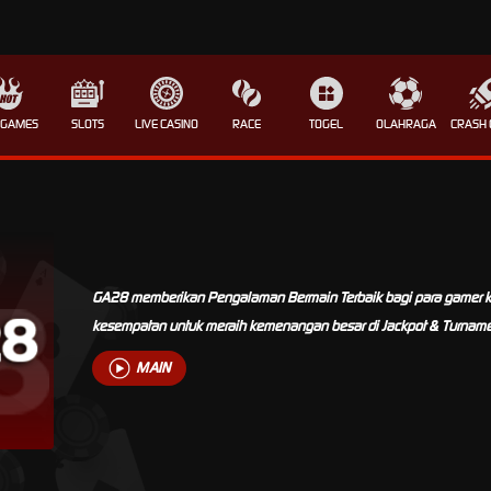
 GAMES
SLOTS
LIVE CASINO
RACE
TOGEL
OLAHRAGA
CRASH
GA28 memberikan Pengalaman Bermain Terbaik bagi para gamer ka
kesempatan untuk meraih kemenangan besar di Jackpot & Turnam
MAIN