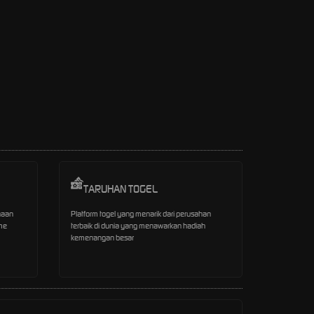
TARUHAN TOGEL
haan
Platform togel yang menarik dari perusahan
ame
terbaik di dunia yang menawarkan hadiah
kemenangan besar