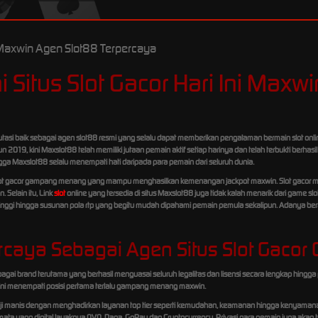
 Maxwin Agen Slot88 Terpercaya
Situs Slot Gacor Hari Ini Maxw
putasi baik sebagai agen slot88 resmi yang selalu dapat memberikan pengalaman bermain slot onlin
2019, kini Maxslot88 telah memiliki jutaan pemain aktif setiap harinya dan telah terbukti berhasil
a Maxslot88 selalu menempati hati daripada para pemain dari seluruh dunia.
inan slot gacor gampang menang yang mampu menghasilkan kemenangan jackpot maxwin. Slot gacor m
Selain itu, Link
slot
online yang tersedia di situs Maxslot88 juga tidak kalah menarik dari game slo
ertinggi hingga susunan pola rtp yang begitu mudah dipahami pemain pemula sekalipun. Adanya 
aya Sebagai Agen Situs Slot Gaco
agai brand terutama yang berhasil menguasai seluruh legalitas dan lisensi secara lengkap hingga
ri ini menempati posisi pertama terlalu gampang menang maxwin.
ji manis dengan menghadirkan layanan top tier seperti kemudahan, keamanan hingga kenyaman
a mata uang digital layaknya OVO, Dana, GoPay dan Cryptocurrency. Privasi para pemain juga akan 