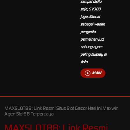
sampai disitu
saja, SV388
juga dikenal
sebagai wadah
penyedia
permainan judi
sabung ayam
paling fairplay di
Asia.
MAIN
MAXSLOT88: Link Resmi Situs Slot Gacor Hari Ini Maxwin
Agen Slot88 Terpercaya
MAXSLOT88: Link Resmi