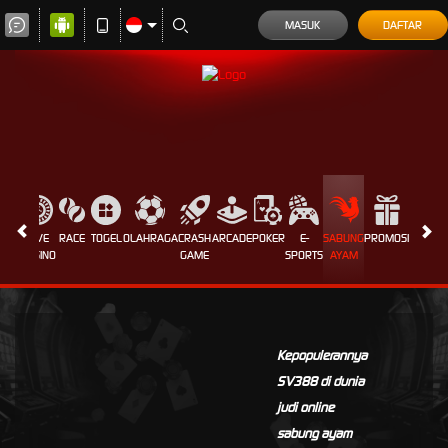
MASUK
DAFTAR
LOTS
LIVE
RACE
TOGEL
OLAHRAGA
CRASH
ARCADE
POKER
E-
SABUNG
PROMOSI
CASINO
GAME
SPORTS
AYAM
Kepopulerannya
SV388 di dunia
judi online
sabung ayam