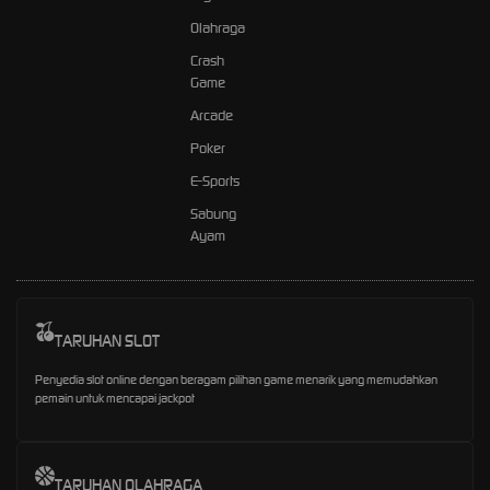
Olahraga
Crash
Game
Arcade
Poker
E-Sports
Sabung
Ayam
TARUHAN SLOT
Penyedia slot online dengan beragam pilihan game menarik yang memudahkan
pemain untuk mencapai jackpot
TARUHAN OLAHRAGA