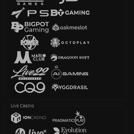
Live Casino