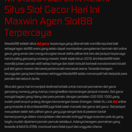
Situs Slot Gacor Hari Ini
Maxwin Agen Slot88
Terpercaya
Maxslot88 adalah situs
slot gacor
terpercaya yang dikenal baik memiliki reputasi baik
sebagai agen slot88 resmi yang selalu dapat memberikan pengalaman bermain slot online
gacor yang aman dan menguntungkan lewat daftar pilihan link toto slot jackpot terpercaya
hari ini paling gampang menang maxwin. Hadir sejak tahun 2019, kini Maxslot88 telah
memiliki jutaan pemain aktif setiap harinya dan telah terbukti berhasil mendominasi industri
judi slot gacor maxwin dari awal pertama kali memasuki arena. Tersedia beragam
keunggulan yang kami tawarkan sehingga Maxslot88 selalu menempati hati daripada para
pemain dari seluruh dunia.
Situs slot gacor hari ini menjadi destinasi terbaik untuk mencari permainan slot gacor
gampang menang yang mampu menghasilkan kemenangan jackpot maxwin. Slot gacor
mengisi bagian yang hilang dari para pemain, dengan perkalian 200 500 1000 yang
sudah pasti ampuh pulang dengan kemenangan besar di tangan. Selain itu, Link
slot
online
yang tersedia di situs Maxslot88 juga tidak kalah menarik dari game slot gacor. Slot jackpot
merupakan salah satu pilihan gacor yang juga sangat laris di pasaran berkat
kemampuannya dalam menciptakan nilai winrate tertinggi hingga susunan pola rtp yang
begitu mudah dipahami pemain pemula sekalipun. Adanya beragam permainan yang
tersedia di MAXSLOT88, membuat kami tidak luput dari unggulan Utama.