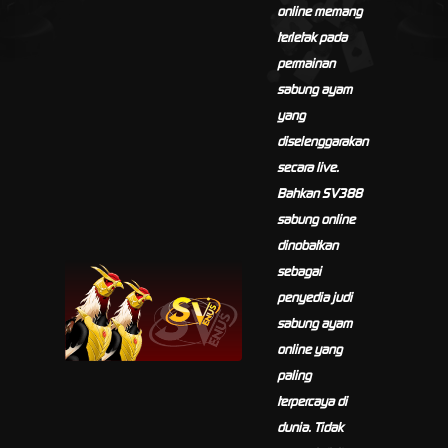
online memang
terletak pada
permainan
sabung ayam
yang
diselenggarakan
secara live.
Bahkan SV388
sabung online
dinobatkan
sebagai
penyedia judi
sabung ayam
online yang
paling
terpercaya di
dunia. Tidak