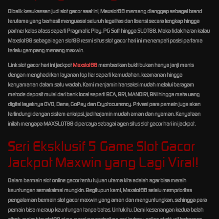
Dibalik kesuksesan judi slot gacor saat ini, Maxslot88 memang dianggap sebagai brand
terutama yang berhasil menguasai seluruh legalitas dan lisensi secara lengkap hingga
partner kelas atass seperti Pragmatic Play, PG Soft hingga SLOT88. Maka tidak heran kalau
Maxslot88 sebagai agen slot88 resmi situs slot gacor hari ini menempati posisi pertama
terlalu gampang menang maxwin.
Link slot gacor hari ini jackpot
Maxslot88
memberikan bukti bukan hanya janji manis
dengan menghadirkan layanan top tier seperti kemudahan, keamanan hingga
kenyamanan dalam satu wadah. Kami menjamin transaksi mudah melalui beragam
metode deposit mulai dari bank local seperti BCA, BRI, MANDIRI, BNI hingga mata uang
digital layaknya OVO, Dana, GoPay dan Cryptocurrency. Privasi para pemain juga akan
terlindungi dengan sistem enkripsi, jadi terjamin mudah aman dan nyaman. Kenyataan
inilah mengapa MAXSLOT88 dipercaya sebagai agen situs slot gacor hari ini jackpot.
Seri Eksklusif 5 Game Slot Gacor
Jackpot Maxwin yang Lagi Viral!
Dalam bermain slot online gacor tentu tujuan utama kita adalah agar bisa meraih
keuntungan semaksimal mungkin. Begitupun kami, Maxslot88 selalu memprioritas
pengalaman bermain slot gacor maxwin yang aman dan menguntungkan, sehingga para
pemain bisa meraup keuntungan tanpa batas. Untuk itu, Demi kesenangan kedua belah