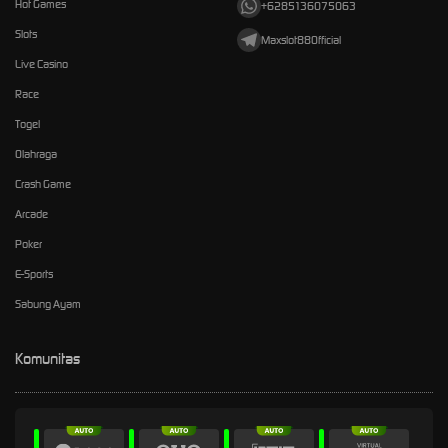
Hot Games
+6285136075063
Slots
Maxslot88Official
Live Casino
Race
Togel
Olahraga
Crash Game
Arcade
Poker
E-Sports
Sabung Ayam
Komunitas