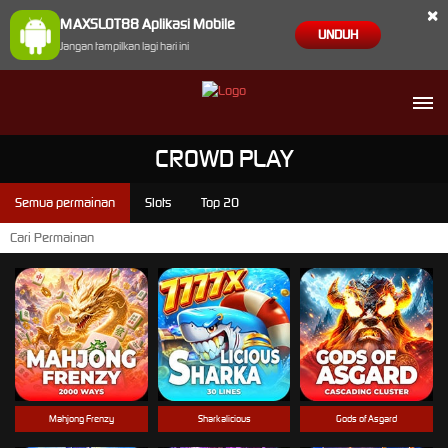
×
MAXSLOT88 Aplikasi Mobile
UNDUH
Jangan tampilkan lagi hari ini
CROWD PLAY
Semua permainan
Slots
Top 20
Mahjong Frenzy
Sharkalicious
Gods of Asgard