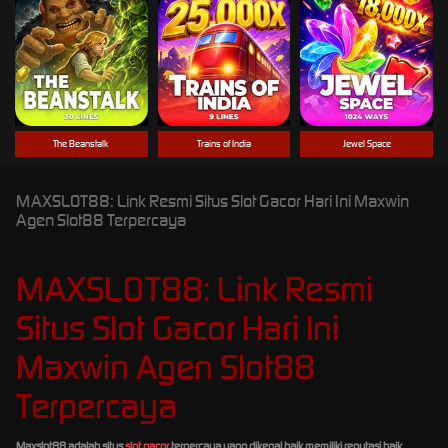
The Beanstalk
Trains of India
Jewel Space
MAXSLOT88: Link Resmi Situs Slot Gacor Hari Ini Maxwin
Agen Slot88 Terpercaya
MAXSLOT88: Link Resmi
Situs Slot Gacor Hari Ini
Maxwin Agen Slot88
Terpercaya
Maxslot88 adalah situs
slot gacor
terpercaya yang dikenal baik memiliki reputasi baik