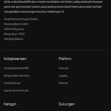
pihak, maka Maxslot88 akan merekomendasikan seri terbaru paling eksklusif beberapa
game slot gacor jackpot maxwin yang sedang panas berkat histori yang selalu berhasil
menghasilkan kemenangan beruntun belakangan ini.
Sweet Bonanza Super Scatter
Wukong Black Scatter
Gates of Olympus
Bang Gacor 1000
Mahjong Ways 2
Kebijaksanaan
Platform
Tentang MAXSLOT88
Promosi
Responsible Gambling
Loyalty
Pusat Bantuan
Referral
Syarat dan Ketentuan
Kategori
Dukungan