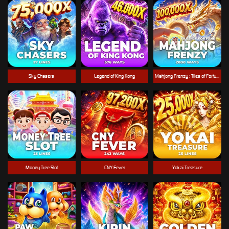
Sky Chasers
Legend of King Kong
Mahjong Frenzy : Tiles of Fortunes
Money Tree Slot
CNY Fever
Yokai Treasure