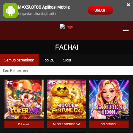
×
MAXSLOT88 Aplikasi Mobile
UNDUH
Jangan tampilkan lagi hari ini
FACHAI
Semua permainan
Top 20
Slots
Poker Win
MUSCLE FORTUNE CAT
GOLDEN IDOL