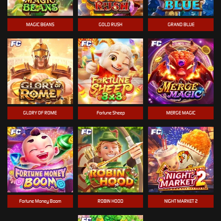
MAGIC BEANS
GOLD RUSH
GRAND BLUE
GLORY OF ROME
Fortune Sheep
MERGE MAGIC
Fortune Money Boom
ROBIN HOOD
NIGHT MARKET 2