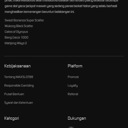
pihak, maka Maxslot88 akan merekomendasikan seri terbaru paling eksklusif beberapa
game slot gacor jackpot maxwin yang sedang panas berkat histori yang selalu berhasil
menghasilkan kemenangan beruntun belakangan ini.
Sweet Bonanza Super Scatter
Wukong Black Scatter
Gates of Olympus
Bang Gacor 1000
Mahjong Ways 2
Kebijaksanaan
Platform
Tentang MAXSLOT88
Promosi
Responsible Gambling
Loyalty
Pusat Bantuan
Referral
Syarat dan Ketentuan
Kategori
Dukungan