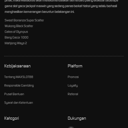
pihak, maka Maxslot88 akan merekomendasikan seri terbaru paling eksklusif beberapa
game slot gacor jackpot maxwin yang sedang panas berkat histori yang selalu berhasil
menghasilkan kemenangan beruntun belakangan ini.
Sweet Bonanza Super Scatter
Wukong Black Scatter
Gates of Olympus
Bang Gacor 1000
Mahjong Ways 2
Kebijaksanaan
Platform
Tentang MAXSLOT88
Promosi
Responsible Gambling
Loyalty
Pusat Bantuan
Referral
Syarat dan Ketentuan
Kategori
Dukungan