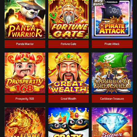
Panda Warrior
Fortune Gate
Pirate Attack
Prosperity 168
Great Wealth
Caribbean Treasure