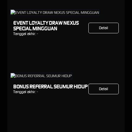
EVENT LOYALTY DRAW NEXUS
SPECIAL MINGGUAN
Detail
Tanggal akhir:
-
BONUS REFERRAL SEUMUR HIDUP
Detail
Tanggal akhir:
-