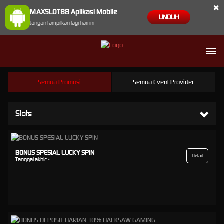
×
MAXSLOT88 Aplikasi Mobile
UNDUH
Jangan tampilkan lagi hari ini
Semua Promosi
Semua Event Provider
Slots
BONUS SPESIAL LUCKY SPIN
Detail
Tanggal akhir:
-